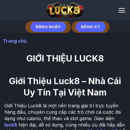
Bỏ
qua
nội
dung
ĐĂNG NHẬP
ĐĂNG KÝ
Trang chủ
GIỚI THIỆU LUCK8
Giới Thiệu Luck8 – Nhà Cái
Uy Tín Tại Việt Nam
Giới Thiệu Luck8 là một nền trang giải trí trực tuyến
hàng đầu, chuyên cung cấp các trò chơi cá cược đa
dạng như casino, thể thao và slot game. Giao diện
luck8
hiện đại, dễ sử dụng, cùng nhiều ưu đãi hấp dẫn